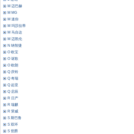
M 迈巴赫
M MG
M 迷你
M 玛莎拉蒂
M 马自达
M 迈凯伦
N 纳智捷
O 欧宝
O 讴歌
O 欧朗
Q 庆铃
Q 奇瑞
Q 起亚
Q 启辰
R 日产
R 瑞麒
R 荣威
S 斯巴鲁
S 双环
S 世爵