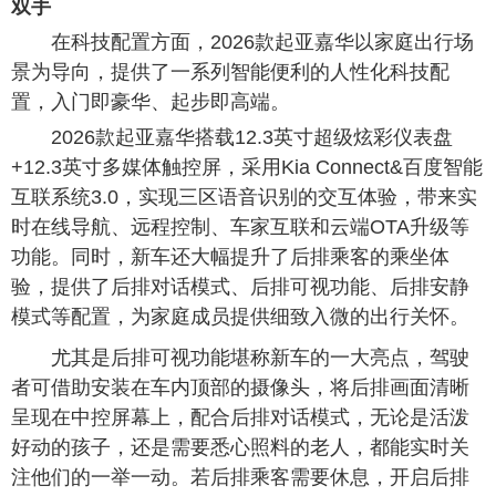
双手
在科技配置方面，2026款起亚嘉华以家庭出行场
景为导向，提供了一系列智能便利的人性化科技配
置，入门即豪华、起步即高端。
2026款起亚嘉华搭载12.3英寸超级炫彩仪表盘
+12.3英寸多媒体触控屏，采用Kia Connect&百度智能
互联系统3.0，实现三区语音识别的交互体验，带来实
时在线导航、远程控制、车家互联和云端OTA升级等
功能。同时，新车还大幅提升了后排乘客的乘坐体
验，提供了后排对话模式、后排可视功能、后排安静
模式等配置，为家庭成员提供细致入微的出行关怀。
尤其是后排可视功能堪称新车的一大亮点，驾驶
者可借助安装在车内顶部的摄像头，将后排画面清晰
呈现在中控屏幕上，配合后排对话模式，无论是活泼
好动的孩子，还是需要悉心照料的老人，都能实时关
注他们的一举一动。若后排乘客需要休息，开启后排