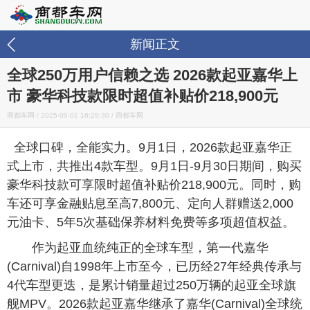
新闻正文
全球250万用户信赖之选 2026款起亚嘉华上
市 豪华科技款限时超值补贴价218,900元
商都车网 /
2025-09-01 16:29:30
/ 商都车网
全球口碑，全能实力。9月1日，2026款起亚嘉华正
式上市，共推出4款车型。9月1日-9月30日期间，购买
豪华科技款可享限时超值补贴价218,900元。同时，购
车还可享金融贴息至高7,800元、定向人群赠送2,000
元油卡、5年5次基础保养材料免费等多项超值权益。
作为起亚血统纯正的全球车型，第一代嘉华
(Carnival)自1998年上市至今，已历经27年经典传承与
4代车型更迭，是累计销量超过250万辆的起亚全球旗
舰MPV。2026款起亚嘉华继承了嘉华(Carnival)全球统