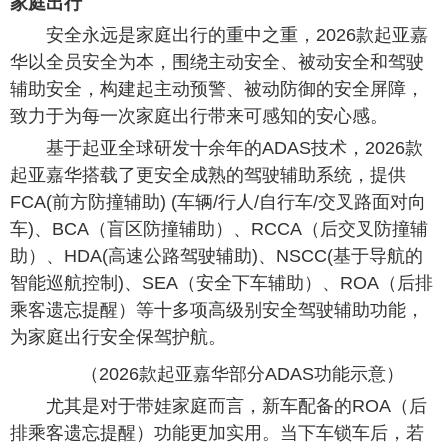
家庭出行
安全永远是家庭出行的重中之重，2026款起亚嘉
华以全员安全为本，围绕主动安全、被动安全和驾驶
辅助安全，构建起主动预警、被动防御的安全屏障，
致力于为每一次家庭出行带来可感知的安心感。
基于起亚全球研发十余年的ADAS技术，2026款
起亚嘉华搭载了更安全成熟的驾驶辅助系统，提供
FCA(前方防撞辅助) (车辆/行人/自行车/交叉路面对向
车)、BCA（盲区防撞辅助）、RCCA（后交叉防撞辅
助）、HDA(高速公路驾驶辅助)、NSCC(基于导航的
智能巡航控制)、SEA（安全下车辅助）、ROA（后排
乘客遗忘提醒）等十多项高级别安全驾驶辅助功能，
为家庭出行安全保驾护航。
（2026款起亚嘉华部分ADAS功能示意）
尤其是对于带娃家庭而言，新车配备的ROA（后
排乘客遗忘提醒）功能更加实用。当下车锁车后，若