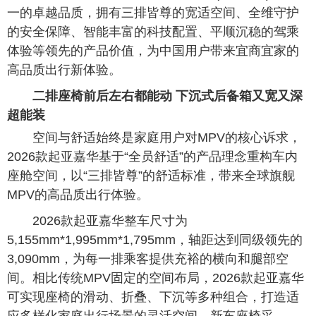
一的卓越品质，拥有三排皆尊的宽适空间、全维守护
的安全保障、智能丰富的科技配置、平顺沉稳的驾乘
体验等领先的产品价值，为中国用户带来宜商宜家的
高品质出行新体验。
二排座椅前后左右都能动 下沉式后备箱又宽又深
超能装
空间与舒适始终是家庭用户对MPV的核心诉求，
2026款起亚嘉华基于“全员舒适”的产品理念重构车内
座舱空间，以“三排皆尊”的舒适标准，带来全球旗舰
MPV的高品质出行体验。
2026款起亚嘉华整车尺寸为
5,155mm*1,995mm*1,795mm，轴距达到同级领先的
3,090mm，为每一排乘客提供充裕的横向和腿部空
间。相比传统MPV固定的空间布局，2026款起亚嘉华
可实现座椅的滑动、折叠、下沉等多种组合，打造适