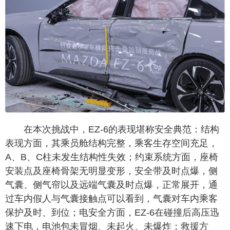
在本次挑战中，EZ-6的表现堪称安全典范：结构
表现方面，其乘员舱结构完整，乘客生存空间充足，
A、B、C柱未发生结构性失效；约束系统方面，座椅
安装点及座椅骨架无明显变形，安全带及时点爆，侧
气囊、侧气帘以及远端气囊及时点爆，正常展开，通
过车内假人与气囊接触点可以看到，气囊对车内乘客
保护及时、到位；电安全方面，EZ-6在碰撞后高压迅
速下电，电池包未冒烟、未起火、未爆炸；救援方