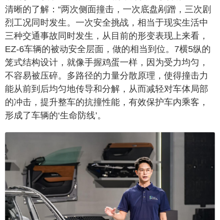
清晰的了解：“两次侧面撞击，一次底盘剐蹭，三次剧
烈工况同时发生。一次安全挑战，相当于现实生活中
三种交通事故同时发生，从目前的形变表现上来看，
EZ-6车辆的被动安全层面，做的相当到位。7横5纵的
笼式结构设计，就像手握鸡蛋一样，因为受力均匀，
不容易被压碎。多路径的力量分散原理，使得撞击力
能从前到后均匀地传导和分解，从而减轻对车体局部
的冲击，提升整车的抗撞性能，有效保护车内乘客，
形成了车辆的‘生命防线’。