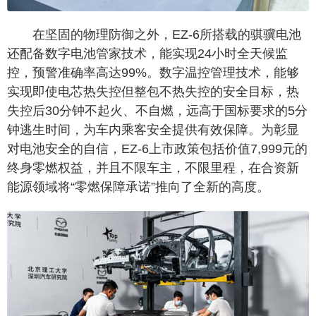
在坚固的物理防御之外，EZ-6所搭载的骐骥电池
还配备数字电池管家技术，能实现24小时全天候监
控，预警准确率高达99%。数字温控管理技术，能够
实现即使电芯热失控但整包不热失控的安全目标，热
失控后30分钟不起火、不自燃，远高于国标要求的5分
钟逃生时间，为车内乘客安全提供有效保障。为彰显
对电池安全的自信，EZ-6上市政策包括价值7,999元的
终身零燃权益，并且不限车主，不限里程，在合资新
能源领域将“零燃保障承诺”推向了全新的高度。