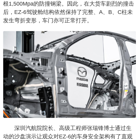
根1,500Mpa的防撞钢梁。因此，在大货车剧烈的撞击
后，EZ-6驾驶舱结构依然保持了完整、A、B、C柱未
发生弯折变形，车门亦可正常打开。
深圳汽航院院长、高级工程师张瑞锋博士通过生
动的沙盘演示让观众对EZ-6的车身安全架构有了直观