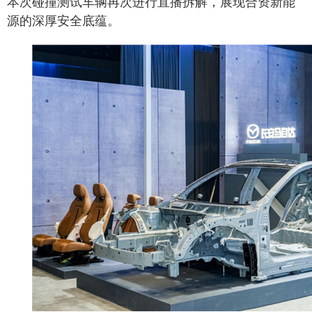
本次碰撞测试车辆再次进行直播拆解，展现合资新能
源的深厚安全底蕴。