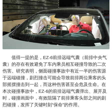
值得一提的是，EZ-6前排远端气囊（前排中央气
囊）的存在有效避免了车内乘员相互碰撞导致的二次
伤害。研究表明，侧面碰撞事故中有近一半的伤害源
于远端碰撞，剧烈撞击可能会导致前排两位乘客的头
部摇摆撞击到一起，而这种伤害甚至会危及生命。在
本次碰撞事故中，EZ-6的前排远端气囊弹出、展开及
时，碰撞画面中，有效阻隔了前排乘客头部之间的剧
烈碰撞，发挥了关键时刻“保命”的作用。