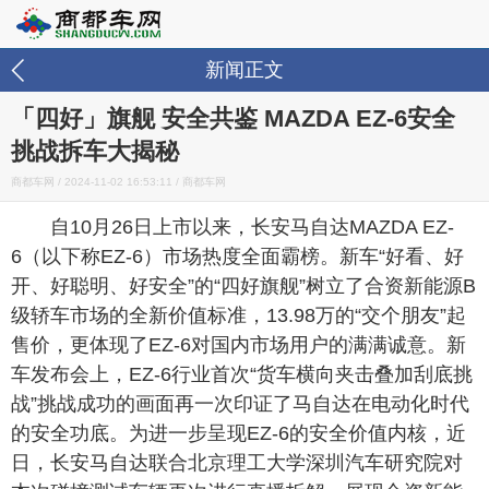
新闻正文
「四好」旗舰 安全共鉴 MAZDA EZ-6安全
挑战拆车大揭秘
商都车网 /
2024-11-02 16:53:11
/ 商都车网
自10月26日上市以来，长安马自达MAZDA EZ-
6（以下称EZ-6）市场热度全面霸榜。新车“好看、好
开、好聪明、好安全”的“四好旗舰”树立了合资新能源B
级轿车市场的全新价值标准，13.98万的“交个朋友”起
售价，更体现了EZ-6对国内市场用户的满满诚意。新
车发布会上，EZ-6行业首次“货车横向夹击叠加刮底挑
战”挑战成功的画面再一次印证了马自达在电动化时代
的安全功底。为进一步呈现EZ-6的安全价值内核，近
日，长安马自达联合北京理工大学深圳汽车研究院对