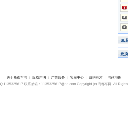
SL
您
关于商都车网
┊
版权声明
┊
广告服务
┊
客服中心
┊
诚聘英才
┊
网站地图
135325617 联系邮箱：1135325617@qq.com Copyright (c) 商都车网, All Rights