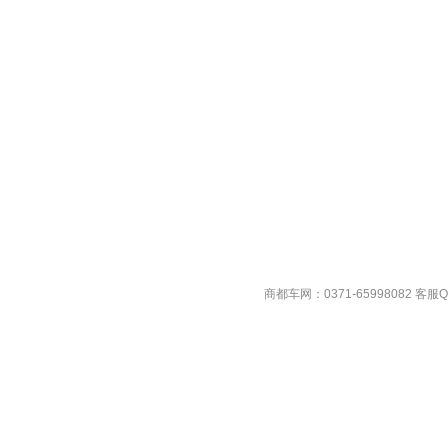
商都车网：0371-65998082 客服QQ:1