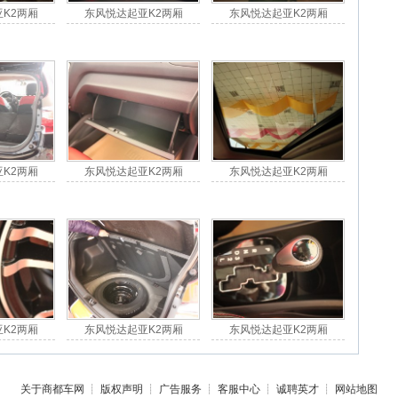
K2两厢
东风悦达起亚K2两厢
东风悦达起亚K2两厢
K2两厢
东风悦达起亚K2两厢
东风悦达起亚K2两厢
K2两厢
东风悦达起亚K2两厢
东风悦达起亚K2两厢
关于商都车网
┊
版权声明
┊
广告服务
┊
客服中心
┊
诚聘英才
┊
网站地图