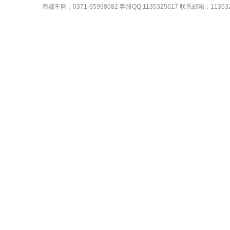
商都车网：0371-65998082 客服QQ:1135325617 联系邮箱：1135325617@