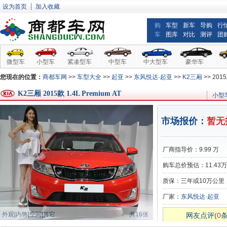
设为首页
┊
加入收藏
购
车型
新车
导购
行
车
图库
对比
测评
团
微型车
小型车
紧凑型车
中型车
中大型车
豪华车
您现在的位置：
商都车网
>>
车型大全
>>
起亚
>>
东风悦达·起亚
>>
K2三厢
>> 2015
K2三厢 2015款 1.4L Premium AT
小型车
市场报价：
暂无
厂商指导价：
9.99
万
购车总价预估：
11.43
万
质保：
三年或10万公里
厂家：
东风悦达·起亚
外观
|
内饰
|
空间
|
其它
共16张
网友点评(
0
条